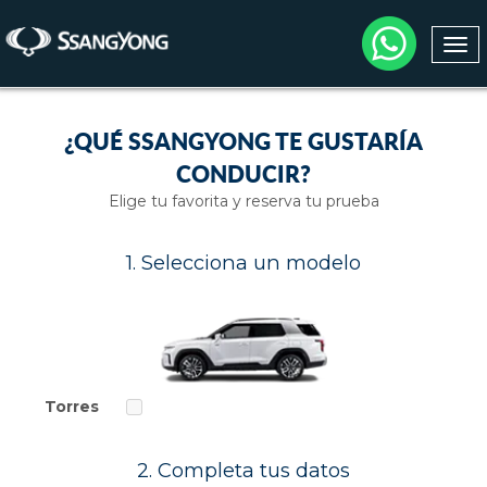
Togg
navi
¿QUÉ SSANGYONG TE GUSTARÍA
CONDUCIR?
Elige tu favorita y reserva tu prueba
1. Selecciona un modelo
Torres
2. Completa tus datos